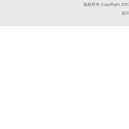
版权所有 CopyRight 200
皖I