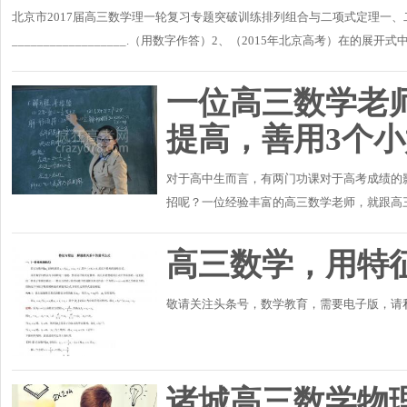
北京市2017届高三数学理一轮复习专题突破训练排列组合与二项式定理一、
__________________.（用数字作答）2、（2015年北京高考）在
有项的二项式系数之和为256，则..
一位高三数学老
提高，善用3个
对于高中生而言，有两门功课对于高考成绩的
招呢？一位经验丰富的高三数学老师，就跟高
式一定要背熟背牢高中数学要学好，背公式其实
高三数学，用特
敬请关注头条号，数学教育，需要电子版，请
诸城高三数学物