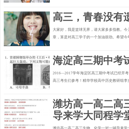
了说那就看会书吧，看了不到五分钟就睡着了。
高三，青春没有
大家好，我是篮球无界，请大家多多指教。今
章，算是对高三学子的一个加油鼓劲。希望今年
今天我们聊天，他突然和我说让我写一篇小文章
海淀高三期中考
2016—2017学年海淀区高三期中考试已
高三考生们参考！精华学校高中历史教研组李
内容的验收，又充分的把握高考改革的方向，深
潍坊高一高二高
导来学大同程学
潍坊高一高二高三生物、化学一对一辅导来学