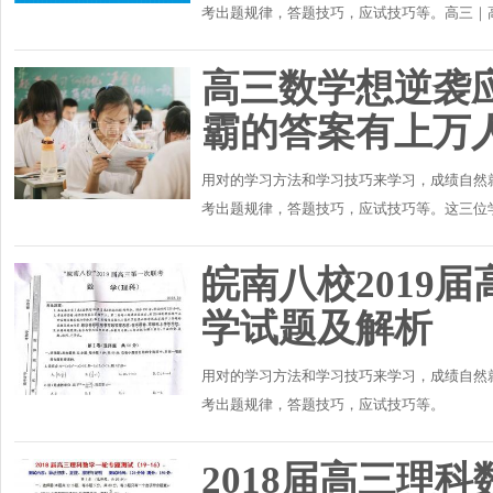
考出题规律，答题技巧，应试技巧等。高三｜高
功」高中数学每日一题（1—6）高中数学每日一题
高三数学想逆袭
霸的答案有上万
用对的学习方法和学习技巧来学习，成绩自然
考出题规律，答题技巧，应试技巧等。这三位
去奋斗了！！第一位：要学会放弃作为大二数学
皖南八校2019
学试题及解析
用对的学习方法和学习技巧来学习，成绩自然
考出题规律，答题技巧，应试技巧等。
2018届高三理