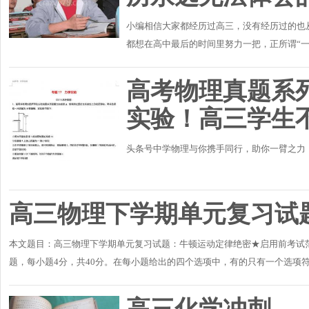
小编相信大家都经历过高三，没有经历过的也
都想在高中最后的时间里努力一把，正所谓“一
子铺出来的”、“生前何必久睡，死后定会长眠”
高考物理真题系
实验！高三学生
头条号中学物理与你携手同行，助你一臂之力
高三物理下学期单元复习试
本文题目：高三物理下学期单元复习试题：牛顿运动定律绝密★启用前考试范围
题，每小题4分，共40分。在每小题给出的四个选项中，有的只有一个选项
不全的得2分，有..