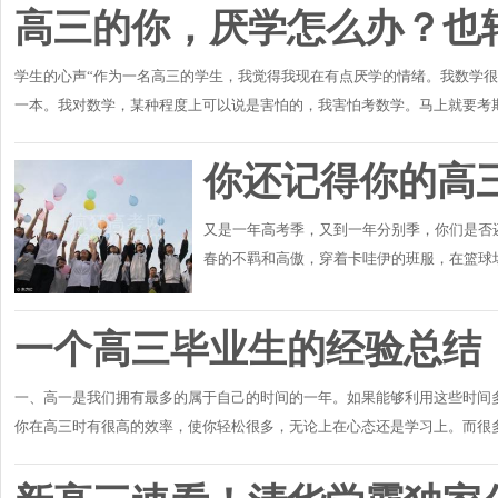
高三的你，厌学怎么办？也
学生的心声“作为一名高三的学生，我觉得我现在有点厌学的情绪。我数学
一本。我对数学，某种程度上可以说是害怕的，我害怕考数学。马上就要考
总分上不去.......
你还记得你的高
又是一年高考季，又到一年分别季，你们是否
春的不羁和高傲，穿着卡哇伊的班服，在篮球
们都踏上了不同的方向，但是，记忆中那一段美
一个高三毕业生的经验总结
一、高一是我们拥有最多的属于自己的时间的一年。如果能够利用这些时间
你在高三时有很高的效率，使你轻松很多，无论上在心态还是学习上。而很
配，会手忙脚乱，..