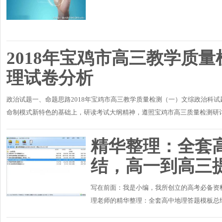
2018年宝鸡市高三教学质
理试卷分析
政治试题一、命题思路2018年宝鸡市高三教学质量检测（一）文综政治科试
命制模式新特色的基础上，研读考试大纲精神，遵照宝鸡市高三质量检测研
成。试题命制突出能..
精华整理：全套
结，高一到高三
写在前面：我是小编，我所创立的高考必备资
理老师的精华整理：全套高中地理答题模板总
不可能写那么多的，需要根据题意或者自己在做