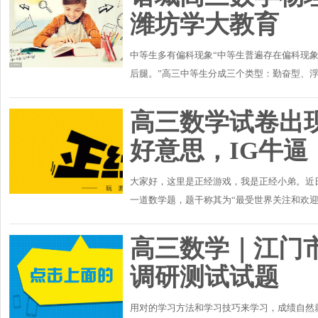
潍坊学大教育
中等生多有偏科现象“中等生普遍存在偏科现
后腿。”高三中等生分成三个类型：勤奋型、
是缺乏恒力且落实不够；智力型的特征是领悟能
高三数学试卷出
好意思，IG牛逼
大家好，这里是正经游戏，我是正经小弟。近
一道数学题，题干称其为“最受世界关注和欢迎
联盟作为竞技项目，这代表电子竞技得到了大众
高三数学｜江门市
调研测试试题
用对的学习方法和学习技巧来学习，成绩自然