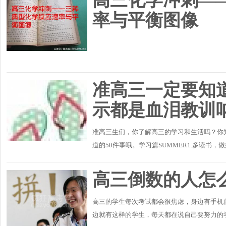
高三化学冲刺—
率与平衡图像
准高三一定要知道
示都是血泪教训
准高三生们，你了解高三的学习和生活吗？你
道的50件事哦。学习篇SUMMER1.多读书
选资料，把下发的试卷分类，将不需要的扔掉。
高三倒数的人怎
高三的学生每次考试都会很焦虑，身边有手机
边就有这样的学生，每天都在说自己要努力的