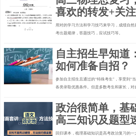
喜欢的转发+关
用对的学习方法和学习技巧来学习，成绩自然
考出题规律，答题技巧，应试技巧等。
自主招生早知道
如何准备自招？
参加自主招生且通过的“特殊考生”，享受到“当
各类录取优惠条件。但是多数考生和家长，对
认的奖项，有特长、有潜质的学生一定不要错过。
政治很简单，基
高三知识及题型
回归课本，梳理基础知识是高考政治复习的一