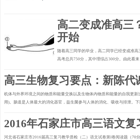
高二变成准高三
开始
随着高三同学的毕业，高二同学已经变成准高
高考总共750分，其中理综占300分。由此看
110分，化学100分，生物90分。所以衍生出“
高三生物复习要点：新陈代
机体与外界环境之间的物质和能量交换以及生物体内物质和能量的自我更新过
用)。肠道是人体最大的消化器官，益生菌参与人体的消化、吸收与排泄。
鉴。1、新陈代谢是..
2016年石家庄市高三语文
河北省石家庄市2016届高三复习教学质检（二）语文试卷第I卷阅读题（70