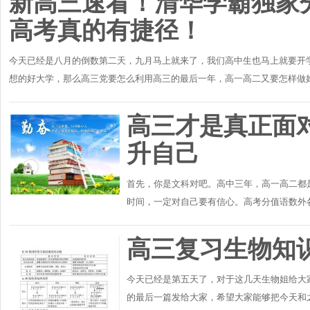
新高三速看！清华学霸独家分
高考真的有捷径！
今天已经是八月的倒数第二天，九月马上就来了，我们高中生也马上就要开
想的好大学，那么高三党要怎么利用高三的最后一年，高一高二又要怎样做
高二还是高三，都..
高三才是真正面
升自己
首先，你是文科对吧。高中三年，高一高二都
时间，一定对自己要有信心。高考分值语数外各
学习，我有三点建议：第一·找准自己的目标。
高三复习生物知
今天已经是第五天了，对于这几天生物姐给大
的最后一篇发给大家，希望大家能够把今天和