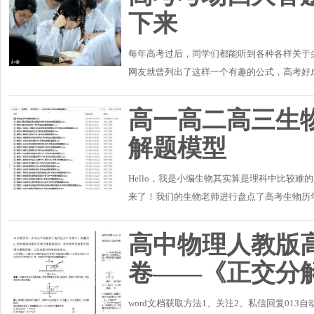
下来
每年高考过后，同学们都能听到各种各样关于
网友就曾列出了这样一个有趣的公式，高考好
牌讲师孙老师指出，在很大程度上，这个公式还
高一高二高三生物
解题模型
Hello，我是小编生物其实算是理科中比较
来了！我们的生物老师进行盘点了高考生物历
理出一套科学、实用有效的模型解题方法，学生
高中物理人教版
卷——《正交分
word文档获取方法1、关注2、私信回复013