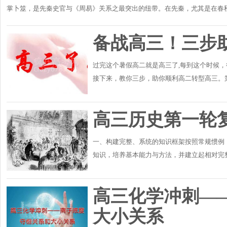
掌卜筮，是先秦史官与《周易》关系之最突出的纽带。在先秦，尤其是在春
人们有时会为史官..
备战高三！三步
过完这个暑假高二就是高三了,每到这个时候
接下来，教你三步，助你顺利高二转型高三。
白，高三要做好吃苦的心理准备。有的学生想在
高三历史第一轮
一、构建完整、系统的知识框架按照常规惯例
知识，培养基本能力与方法，并建立起相对完
构成的重要因素。以前的教材一般都按照先中国
高三化学冲刺—
大小关系