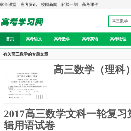
家长课堂
高考资讯
校园新闻
轻松一刻
高考课件
首页
高考语文
高考数学
高考英语
高考物理
有关高三数学的专题文章
高三数学（理科
2017高三数学文科一轮复
辑用语试卷