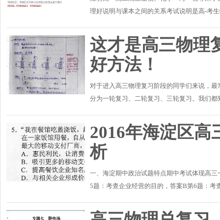
理好说明与课本之间的关系考试说明是高-考
地阐明了当年考试性质、内容、形式及试卷结构
这才是高三物理复
好方法！
对于进入高三物理复习阶段的同学们来说，最
分为一轮复习、二轮复习、三轮复习。我们都
是巩固收获阶段。这三个阶段是相辅相成、缺一
2016年海淀区
析
一、海淀期中政治试题特点期中考试体现高三
5题：考查企业经营的目的，答案B第6题：考
识内在联系，答案A。第25题：考查资源配置方
高三物理总复习