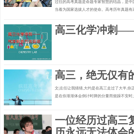
过往的高考真题是命题专家智慧的结晶，是中
当着为国家选拔人才的使命。高考历年真题有
趋势，自我预测一下可能会出现的重点难点等，
高三化学冲刺—
高三，绝无仅有
文|左任让我猜猜,大约是在高三走过了大半,
是在你渐渐体会倒计时牌的分量而烦躁不安时
于北大小西门外温暖的肯德基里的文章。此时的
一位经历过高三
历永远无法体会