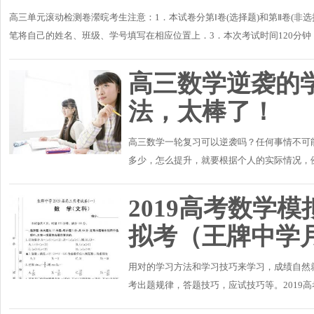
高三单元滚动检测卷瀠晥考生注意：1．本试卷分第Ⅰ卷(选择题)和第Ⅱ卷(非
笔将自己的姓名、班级、学号填写在相应位置上．3．本次考试时间120分钟
合与常用逻�..
高三数学逆袭的
法，太棒了！
高三数学一轮复习可以逆袭吗？任何事情不可
多少，怎么提升，就要根据个人的实际情况，
机会的，但是，若要从四五十分提升到一百二十
2019高考数学
拟考（王牌中学
用对的学习方法和学习技巧来学习，成绩自然
考出题规律，答题技巧，应试技巧等。2019
信，免费获取本套试题的参考答案与解析。关注