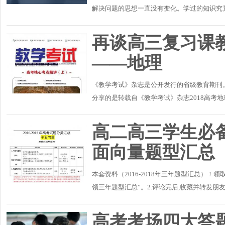
解决问题的思想一直没有变化。学过的知识究
识的框架整理清楚。要将每一个大纲考点的重点
再谈高三复习课
——地理
《教学考试》杂志是公开发行的省级教育期刊。
分享的是转载自《教学考试》杂志2018高考地
高二高三学生必备：
面向量题型汇总
本套资料（2016-2018年三年题型汇总）
领三年题型汇总”。2.评论完后,收藏并转发朋友圈
高考考场四大答