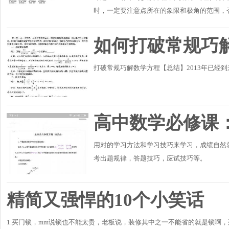
时，一定要注意点所在的象限和极角的范围，否
量的范围，要注意转化的等价性．【名师点睛】(
如何打破常规巧
打破常规巧解数学方程【总结】2013年已经
高中数学必修课
用对的学习方法和学习技巧来学习，成绩自然
考出题规律，答题技巧，应试技巧等。
精简又强悍的10个小笑话
1.买门锁，mm说锁也不能太贵，老板说，装修其中之一不能省的就是锁啊