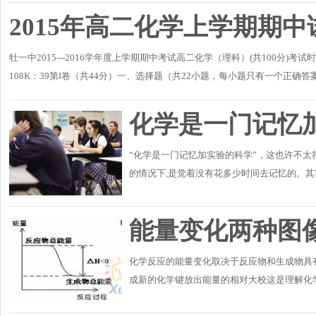
2015年高二化学上学期期中
牡一中2015---2016学年度上学期期中考试高二化学（理科）(共100分)考试时间：
108K：39第Ⅰ卷（共44分）一、选择题（共22小题，每小题只有一个正确答案
的溶液B．能使酚..
化学是一门记忆
“化学是一门记忆加实验的科学”，这也许不
的情况下,是觉着没有花多少时间去记忆的。
率的化学学习方法和记忆方法，从而能够高效而
能量变化两种图
化学反应的能量变化取决于反应物和生成物具
成新的化学键放出能量的相对大校这是理解化
的两道高考题正是通过这两种图像形式对能量变