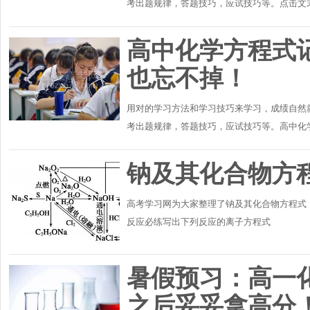
考出题规律，答题技巧，应试技巧等。点击文
高中化学方程式
也忘不掉！
用对的学习方法和学习技巧来学习，成绩自然
考出题规律，答题技巧，应试技巧等。高中化
记，结果是当时记住了很快又忘了，或者是记住
钠及其化合物方
高考学习网为大家整理了钠及其化合物方程式，
反应必练写出下列反应的离子方程式
暑假预习：高一
之后妥妥拿高分