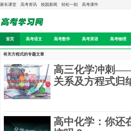
家长课堂
高考资讯
校园新闻
轻松一刻
高考课件
首页
高考语文
高考数学
高考英语
高考物理
有关方程式的专题文章
高三化学冲刺—
关系及方程式归
高中化学：你还