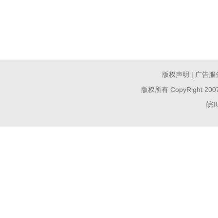
|
版权声明
广告服
版权所有 CopyRight 200
皖I