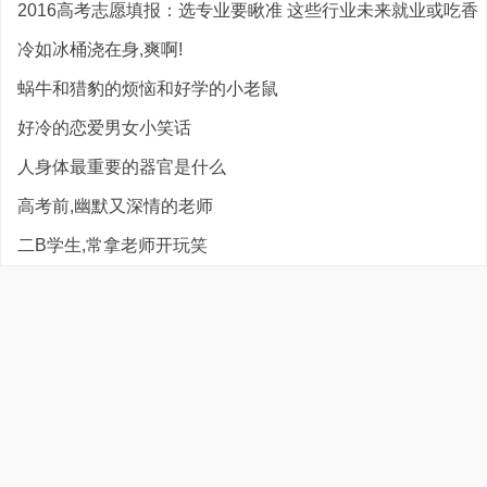
2016高考志愿填报：选专业要瞅准 这些行业未来就业或吃香
冷如冰桶浇在身,爽啊!
蜗牛和猎豹的烦恼和好学的小老鼠
好冷的恋爱男女小笑话
人身体最重要的器官是什么
高考前,幽默又深情的老师
二B学生,常拿老师开玩笑