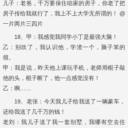
儿子：老爸，千万要保住咱家的房子，你老了把
房子传给我就行了，我上不上大学无所谓的！ @
一片两片三四片
18、甲：我感觉我同学小丁是最强大脑！
乙：别吹了，我认识他，学渣一个，脑子笨的
很。
甲：我是说，昨天他上课玩手机，老师用棍子敲
他的头，棍子断了，他一点感觉没有！
乙：啊……
19、老张：今天我儿子给我送了一辆豪车，
还给我送了几千万的钱！
老刘：我儿子送了我一套别墅，我哪有空去住