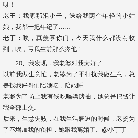
呀！
老王：我家那混小子，送给我两个年轻的小姑
娘，我都一把年纪了……
老丁：唉，真羡慕你们，今天我什么都没有收
到，唉，亏我生前那么疼他！
20、我发现，我老婆对我太好了
以前我做生意忙，老婆为了不打扰我做生意，总
是找我好哥们陪她吃，陪她睡。
老婆为了防止我有钱吃喝嫖赌抽，她总是把钱让
我全部上交。
后来，生意失败，在我生活窘迫的时候，老婆为
了不增加我的负担，她跟我离婚了。@小丁丁