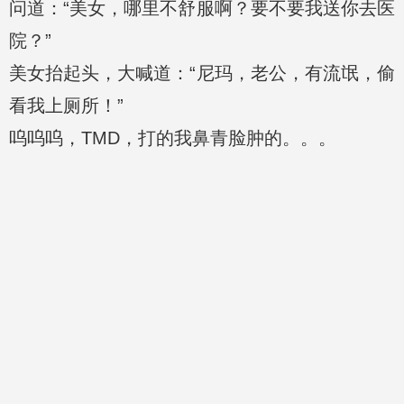
问道：“美女，哪里不舒服啊？要不要我送你去医
院？”
美女抬起头，大喊道：“尼玛，老公，有流氓，偷
看我上厕所！”
呜呜呜，TMD，打的我鼻青脸肿的。。。