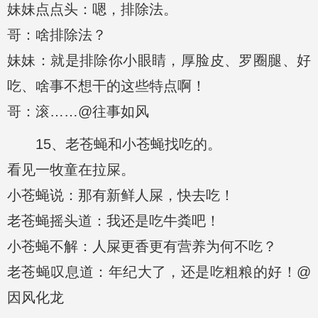
妹妹点点头：嗯，排除法。
哥：啥排除法？
妹妹：就是排除你小眼睛，厚脸皮、罗圈腿、好
吃、啥事不想干的这些特点啊！
哥：滚……@往事如风
15、老苍蝇和小苍蝇找吃的。
看见一牧童在拉屎。
小苍蝇说：那有新鲜人屎，快去吃！
老苍蝇摇头道：我还是吃牛粪吧！
小苍蝇不解：人屎更香更有营养为何不吃？
老苍蝇叹息道：年纪大了，还是吃粗粮的好！@
因风化龙