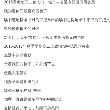
2015高考地理二轮人口、城市与交通专题复习附答案
我知道你们最喜欢黄色了
读书笔记指读书时为了把自己的读书心得记录下来或为了把文中
曾经楼市很火的时候
对不起，我不“素质”：一位衡中高考状元的自白
2016-2017年秋季学期高二上政治期中试题含答案
生活中的小幽默
带着我们的孩子，好好活下去！
愚蠢人闹笑话
我妻子就是那里的人
冷如冰桶浇在身,爽啊!
物理一直都是很多同学心中的难点
友情经得起平淡，却经不起风雨