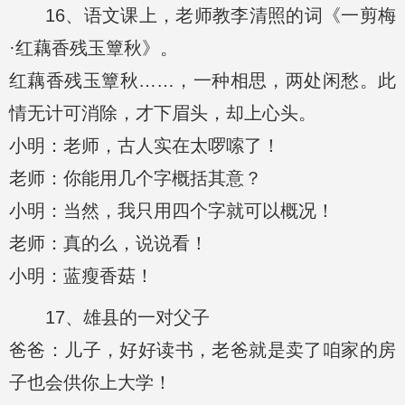
16、语文课上，老师教李清照的词《一剪梅
·红藕香残玉簟秋》。
红藕香残玉簟秋……，一种相思，两处闲愁。此
情无计可消除，才下眉头，却上心头。
小明：老师，古人实在太啰嗦了！
老师：你能用几个字概括其意？
小明：当然，我只用四个字就可以概况！
老师：真的么，说说看！
小明：蓝瘦香菇！
17、雄县的一对父子
爸爸：儿子，好好读书，老爸就是卖了咱家的房
子也会供你上大学！