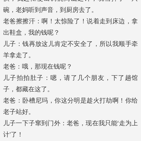
碗，老妈听到声音，到厨房去了。
老爸擦擦汗：啊！太惊险了！说着走到床边，拿
出鞋盒，我的钱呢？
儿子：钱再放这儿肯定不安全了，所以我顺手牵
羊拿走了。
老爸：哦，那现在钱呢？
儿子拍拍肚子：嗯，请了几个朋友，下了趟馆
子，都藏在这了。
老爸：卧槽尼玛，你这分明是趁火打劫啊！你给
老子站好。
儿子一下子窜到门外：老爸，现在我只能‘走为上
计’了！