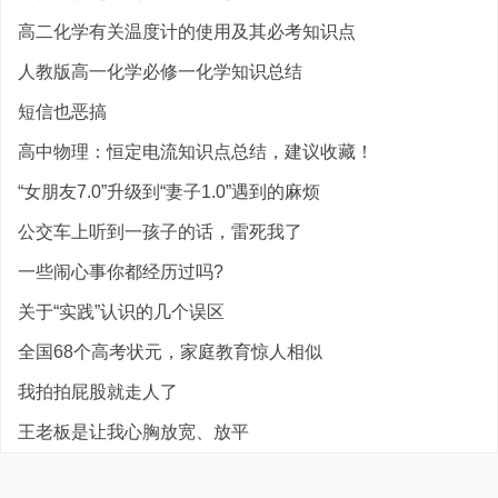
高二化学有关温度计的使用及其必考知识点
人教版高一化学必修一化学知识总结
短信也恶搞
高中物理：恒定电流知识点总结，建议收藏！
“女朋友7.0”升级到“妻子1.0”遇到的麻烦
公交车上听到一孩子的话，雷死我了
一些闹心事你都经历过吗?
关于“实践”认识的几个误区
全国68个高考状元，家庭教育惊人相似
我拍拍屁股就走人了
王老板是让我心胸放宽、放平