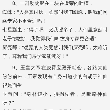
8、一群动物聚在一块在虚荣的吐槽，
蜘蛛：“人类真讨厌，竟然叫我们蜘蛛，叫我们网
络专家不更合适吗！”
七星瓢虫：“得了吧，比我强多了，人们里竟然叫
老子“嫖虫”，我觉得我们叫纹身专家更合适”
屎壳郎：“愚蠢的人类竟然叫我们屎壳郎，太难听
了，尊称我们屎学家能死呀！”
9、玉皇大帝在凌霄宝殿开朝会，各路大仙
纷纷前来，玉帝发现有个身材短小的白胡子神仙
很是面生
玉帝问：“身材短小，持拐杖者，是哪路神仙
呀？”