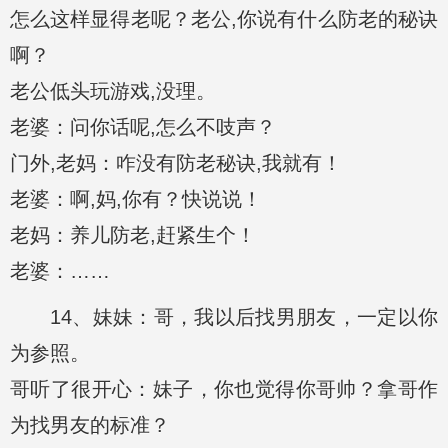
怎么这样显得老呢？老公,你说有什么防老的秘诀
啊？
老公低头玩游戏,没理。
老婆：问你话呢,怎么不吱声？
门外,老妈：咋没有防老秘诀,我就有！
老婆：啊,妈,你有？快说说！
老妈：养儿防老,赶紧生个！
老婆：……
14、妹妹：哥，我以后找男朋友，一定以你
为参照。
哥听了很开心：妹子，你也觉得你哥帅？拿哥作
为找男友的标准？