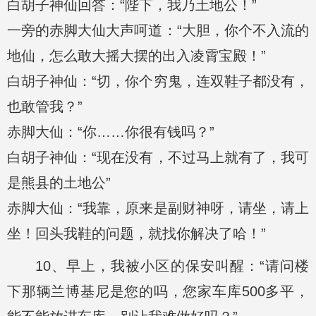
白胡子神仙回答：“陛下，我乃土地公！”
一旁的赤脚大仙大声呵道：“大胆，你个不入流的
地仙，怎么敢大摇大摆的出入凌霄宝殿！”
白胡子神仙：“切，你个穷鬼，连双鞋子都没有，
也敢管我？”
赤脚大仙：“你……你很有钱吗？”
白胡子神仙：“现在没有，不过马上就有了，我可
是熊县的土地公”
赤脚大仙：“我靠，原来是副财神呀，请坐，请上
坐！回头我鞋的问题，就找你解决了哈！”
10、早上，我被小区的保安叫醒：“请问楼
下那辆兰博基尼是您的吗，您家车库500多平，