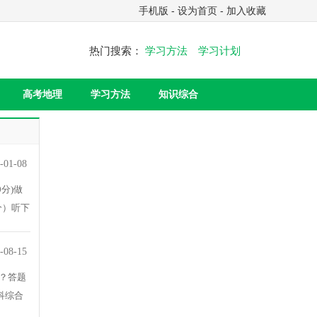
手机版
-
设为首页
-
加入收藏
热门搜索：
学习方法
学习计划
高考地理
学习方法
知识综合
-01-08
分)做
分）听下
-08-15
？答题
科综合