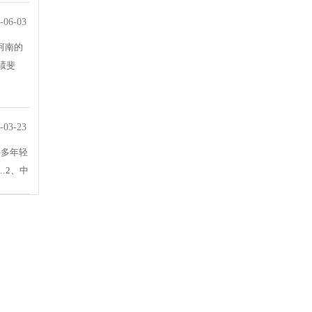
-06-03
河南的
绩斐
-03-23
许多年轻
…2、中