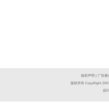
|
版权声明
广告服
版权所有 CopyRight 200
皖I