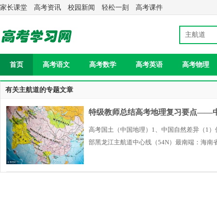
家长课堂
高考资讯
校园新闻
轻松一刻
高考课件
首页
高考语文
高考数学
高考英语
高考物理
有关主航道的专题文章
特级教师总结高考地理复习要点——
高考国土（中国地理）1、中国自然差异（1）
部黑龙江主航道中心线（54N）最南端：海南
距、昼夜长短差距、纬度地带性、热量差异）—