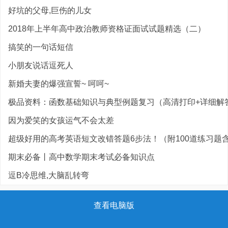
好坑的父母,巨伤的儿女
2018年上半年高中政治教师资格证面试试题精选（二）
搞笑的一句话短信
小朋友说话逗死人
新婚夫妻的爆强宣誓~ 呵呵~
极品资料：函数基础知识与典型例题复习（高清打印+详细解
因为爱笑的女孩运气不会太差
超级好用的高考英语短文改错答题6步法！（附100道练习题含答
期末必备丨高中数学期末考试必备知识点
逗B冷思维,大脑乱转弯
查看电脑版