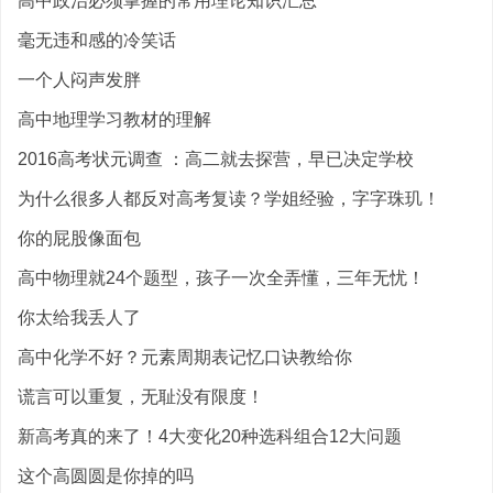
高中政治必须掌握的常用理论知识汇总
毫无违和感的冷笑话
一个人闷声发胖
高中地理学习教材的理解
2016高考状元调查 ：高二就去探营，早已决定学校
为什么很多人都反对高考复读？学姐经验，字字珠玑！
你的屁股像面包
高中物理就24个题型，孩子一次全弄懂，三年无忧！
你太给我丢人了
高中化学不好？元素周期表记忆口诀教给你
谎言可以重复，无耻没有限度！
新高考真的来了！4大变化20种选科组合12大问题
这个高圆圆是你掉的吗