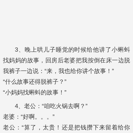
3、晚上哄儿子睡觉的时候给他讲了小蝌蚪
找妈妈的故事，回房后老婆把我按倒在床一边脱
我裤子一边说：“来，我也给你讲个故事！”
“什么故事还得脱裤子？”
“小妈妈找蝌蚪的故事！”
4、老公：“咱吃火锅去啊？”
老婆：“好啊。。。”
老公：“算了，太贵！还是把钱攒下来留着给你